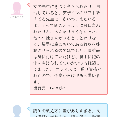
女の先生にきつく当たられたり、自
習していると、デザインのソフト教
女性の口コミ
えてる先生に「あいつ、まだいる
よ。」って聞こえるように悪口言わ
れたりと、あんまり良くなかった。
他の生徒さんが来るとことわりな
く、勝手に席においてある荷物を移
動させられるので嫌でした。貴重品
は身に付けていたけど、勝手に鞄の
中を開けられてないかいつも確認し
てました。 オフィスは一通り資格と
れたので、今度からは他所へ通いま
す。
出典元：Google
講師の教え方に差がありすぎる。良
い講師に当たると、腰も低く、受講