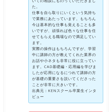
いての相談にものっていただきまし
た。
仕事を自ら取りにいくという気持ち
で業務にあたっています。もちろん
今は基本的な仕事も覚えることも多
いですが、頑張れば色々な仕事を任
せてもらえる職場なので満足してい
ます。
実際の操作はもちろんですが、学習
中に講師の方が教えてくれた業界の
お話や小ネタも非常に役に立ってい
ます。CAD基礎編・応用編を学びま
したが応用になるにつれて講師の方
が基礎の重要さを説いてくださった
ことが非常に大きいです。
出典元：KENスクール卒業生インタ
ビュー