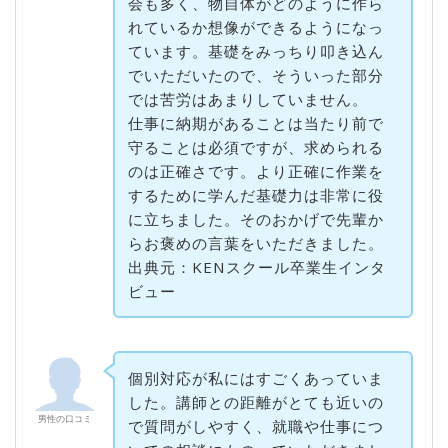
会も多く、物自体がどのように作ら
れているか想像ができるようになっ
ています。基礎をみっちり叩き込ん
でいただいたので、そういった部分
では苦労はあまりしていません。
仕事に納期があることは当たり前で
守ることは必須ですが、求められる
のは正確さです。より正確に作業を
するために学んだ基礎力は非常に役
に立ちました。そのおかげで先輩か
らお褒めの言葉をいただきました。
出典元：KENスクール卒業生インタ
ビュー
個別対応が私にはすごくあっていま
した。講師との距離がとても近いの
男性の口コミ
で質問がしやすく、就職や仕事につ