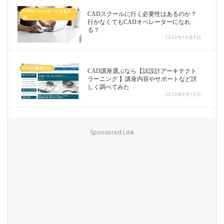
CADオペレーターになる方
CADスクールに行く必要性はあるのか？
法
行かなくてもCADオペレーターになれ
る？
2023年10月9日
CADの勉強方法
CAD講座選ぶなら【諒設計アーキテクト
ラーニング 】講座内容やサポートなど詳
しく調べてみた
2023年9月19日
Sponsored Link