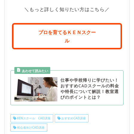
＼もっと詳しく知りたい方はこちら／
プロを育てるＫＥＮスクー
ル
仕事や学校帰りに学びたい！
おすすめCADスクールの料金
や特長について解説！教室選
びのポイントとは？
KENスクール CAD講座
おすすめCAD講座
初心者向けCAD講座