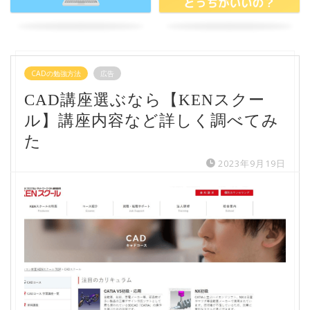
CADの勉強方法
広告
CAD講座選ぶなら【KENスクー
ル】講座内容など詳しく調べてみ
た
2023年9月19日