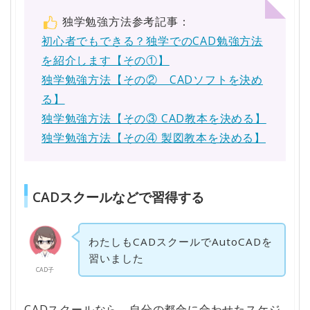
独学勉強方法参考記事：
初心者でもできる？独学でのCAD勉強方法
を紹介します【その①】
独学勉強方法【その② CADソフトを決め
る】
独学勉強方法【その③ CAD教本を決める】
独学勉強方法【その④ 製図教本を決める】
CADスクールなどで習得する
わたしもCADスクールでAutoCADを
習いました
CAD子
CADスクールなら、自分の都合に合わせたスケジ