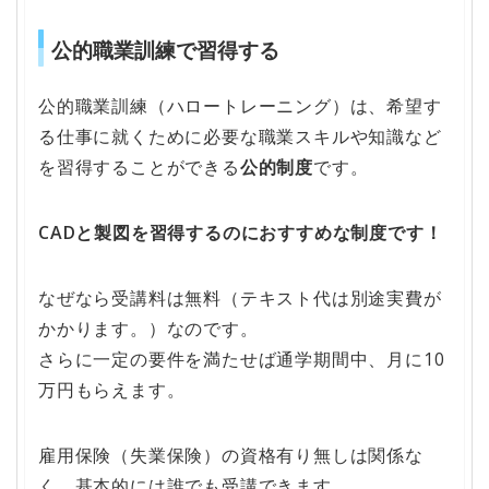
公的職業訓練で習得する
公的職業訓練（ハロートレーニング）は、希望す
る仕事に就くために必要な職業スキルや知識など
を習得することができる
公的制度
です。
CADと製図を習得するのにおすすめな制度です！
なぜなら受講料は無料（テキスト代は別途実費が
かかります。
）なので
す。
さらに一定の要件を満たせば通学期間中、月に10
万円もらえます。
雇用保険（失業保険）の資格有り無しは関係な
く、基本的には誰でも受講できます。