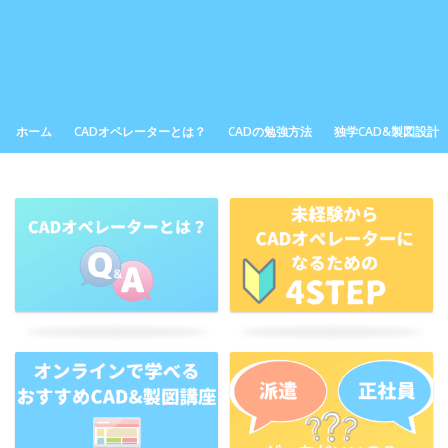
ホーム
CADオペレーターとは？
CADの勉強方法
独学CAD&製図設計