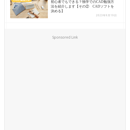
初心者でもできる？独学でのCAD勉強方
法を紹介します【その② CADソフトを
決める】
2023年9月19日
Sponsored Link