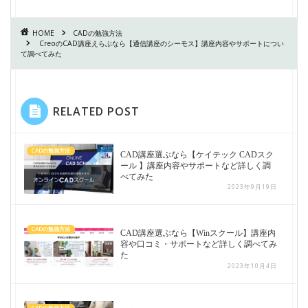
HOME
CADの勉強方法
CreoのCAD講座えらぶなら【通信講座のシーモス】講座内容やサポートについ
て調べてみた
RELATED POST
CADの勉強方法
CAD講座選ぶなら【ケイテック CADスク
ール 】講座内容やサポートなど詳しく調
べてみた
2023年9月19日
CADの勉強方法
CAD講座選ぶなら【Winスクール】講座内
容や口コミ・サポートなど詳しく調べてみ
た
2023年10月4日
CADの勉強方法