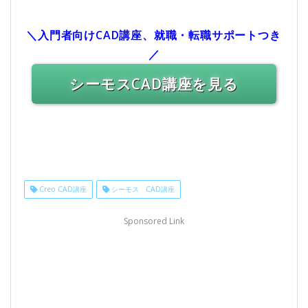
＼入門者向けCAD講座、就職・転職サポートつき
／
シーモスCAD講座を見る
Creo CAD講座
シーモス CAD講座
Sponsored Link